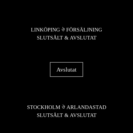
LINKÖPING ঔ FÖRSÄLJNING
SLUTSÅLT & AVSLUTAT
Avslutat
STOCKHOLM ঔ ARLANDASTAD
SLUTSÅLT & AVSLUTAT