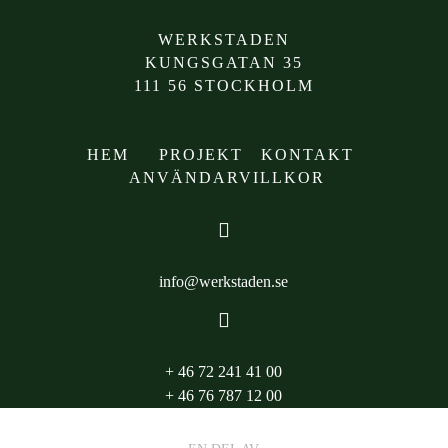
WERKSTADEN
KUNGSGATAN 35
111 56 STOCKHOLM
HEM
PROJEKT
KONTAKT
ANVÄNDARVILLKOR

info@werkstaden.se

+ 46 72 241 41 00
+ 46 76 787 12 00