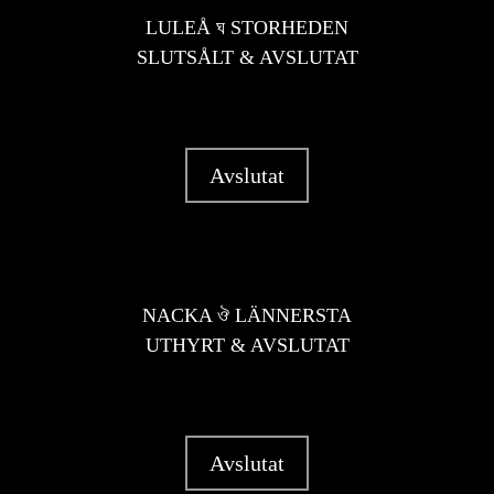
LULEÅ ঘ STORHEDEN
SLUTSÅLT & AVSLUTAT
Avslutat
NACKA ঔ LÄNNERSTA
UTHYRT & AVSLUTAT
Avslutat